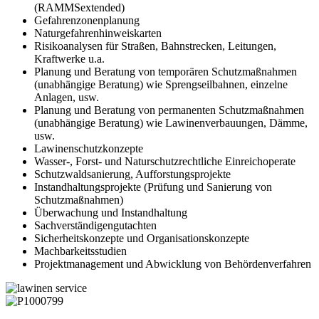
(RAMMSextended)
Gefahrenzonenplanung
Naturgefahrenhinweiskarten
Risikoanalysen für Straßen, Bahnstrecken, Leitungen,
Kraftwerke u.a.
Planung und Beratung von temporären Schutzmaßnahmen
(unabhängige Beratung) wie Sprengseilbahnen, einzelne
Anlagen, usw.
Planung und Beratung von permanenten Schutzmaßnahmen
(unabhängige Beratung) wie Lawinenverbauungen, Dämme,
usw.
Lawinenschutzkonzepte
Wasser-, Forst- und Naturschutzrechtliche Einreichoperate
Schutzwaldsanierung, Aufforstungsprojekte
Instandhaltungsprojekte (Prüfung und Sanierung von
Schutzmaßnahmen)
Überwachung und Instandhaltung
Sachverständigengutachten
Sicherheitskonzepte und Organisationskonzepte
Machbarkeitsstudien
Projektmanagement und Abwicklung von Behördenverfahren