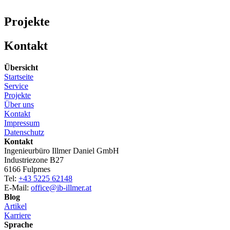
Projekte
Kontakt
Übersicht
Startseite
Service
Projekte
Über uns
Kontakt
Impressum
Datenschutz
Kontakt
Ingenieurbüro Illmer Daniel GmbH
Industriezone B27
6166 Fulpmes
Tel:
+43 5225 62148
E-Mail:
office@ib-illmer.at
Blog
Artikel
Karriere
Sprache