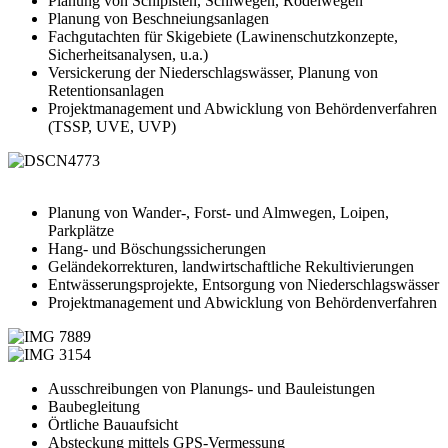
Planung von Schipisten, Schiwegen, Rodelwegen
Planung von Beschneiungsanlagen
Fachgutachten für Skigebiete (Lawinenschutzkonzepte,
Sicherheitsanalysen, u.a.)
Versickerung der Niederschlagswässer, Planung von
Retentionsanlagen
Projektmanagement und Abwicklung von Behördenverfahren
(TSSP, UVE, UVP)
Planung von Wander-, Forst- und Almwegen, Loipen,
Parkplätze
Hang- und Böschungssicherungen
Geländekorrekturen, landwirtschaftliche Rekultivierungen
Entwässerungsprojekte, Entsorgung von Niederschlagswässer
Projektmanagement und Abwicklung von Behördenverfahren
Ausschreibungen von Planungs- und Bauleistungen
Baubegleitung
Örtliche Bauaufsicht
Absteckung mittels GPS-Vermessung